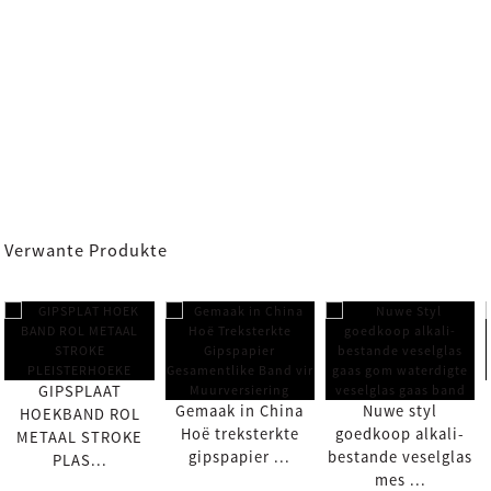
Verwante Produkte
GIPSPLAAT
Gemaak in China
Nuwe styl
HOEKBAND ROL
Hoë treksterkte
goedkoop alkali-
METAAL STROKE
gipspapier ...
bestande veselglas
PLAS...
mes ...