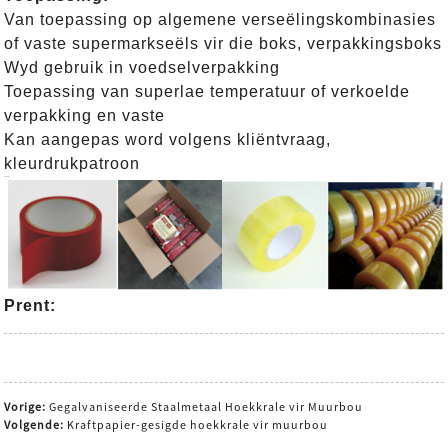
Van toepassing op algemene verseëlingskombinasies
of vaste supermarkseëls vir die boks, verpakkingsboks
Wyd gebruik in voedselverpakking
Toepassing van superlae temperatuur of verkoelde
verpakking en vaste
Kan aangepas word volgens kliëntvraag,
kleurdrukpatroon
Prent:
Vorige:
Gegalvaniseerde Staalmetaal Hoekkrale vir Muurbou
Volgende:
Kraftpapier-gesigde hoekkrale vir muurbou