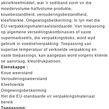
akrielkleefmiddel, wat 'n seëlband vorm vir die
moedervolume-halfvolume-produkte,
kouebestandheid, verouderingsbestandheid,
kleefsterkte. Omgewingsbeskerming; In lyn met die
EU-verpakkingsmateriaalstandaarde. Van toepassing
op algemene verseëlingskombinasies of vaste
supermarkseëls, die verpakkingsboks, word wyd
gebruik in voedselverpakking. Toepassing van
superlae temperatuur of verkoelde verpakking en
vaste toepassings, kan aangepas word volgens kliënte
se aanvraag, kleurdrukpatroon.
Eienskappe
：
Koue weerstand
Verouderingsweerstand
Kleefsterkte
Omgewingsbeskerming
Het die EU-standaarde vir verpakkingsmateriaal
bereik
Toepassing
: