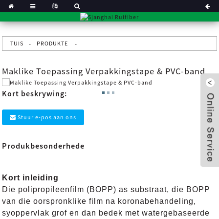
TUIS
PRODUKTE
Maklike Toepassing Verpakkingstape & PVC-band
Kort beskrywing:
Stuur e-pos aan ons
Produkbesonderhede
Kort inleiding
x
Die polipropileenfilm (BOPP) as substraat, die BOPP
van die oorspronklike film na koronabehandeling,
syoppervlak grof en dan bedek met watergebaseerde