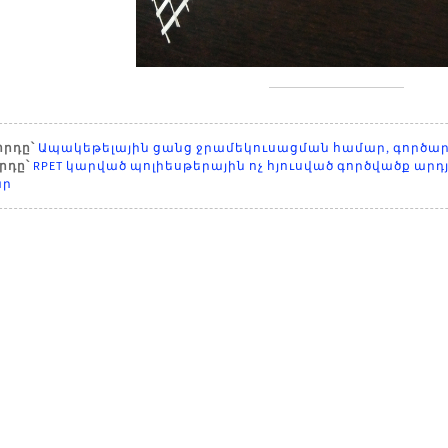
րդը՝
Ապակեթելային ցանց ջրամեկուսացման համար, գործար
րդը՝
RPET կարված պոլիեսթերային ոչ հյուսված գործվածք ար
ար