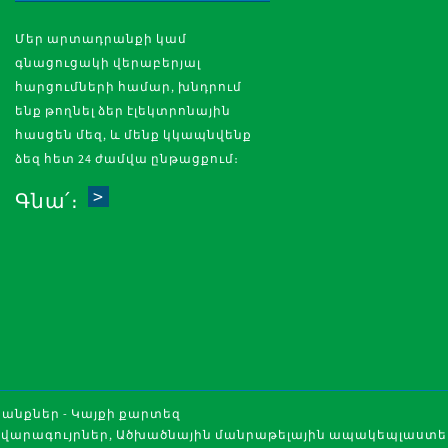
Մեր արտադրանքի կամ
գնացուցակի վերաբերյալ
հարցումների համար, խնդրում
ենք թողնել ձեր էլեկտրոնային
հասցեն մեզ, և մենք կկապնվենք
ձեզ հետ 24 ժամվա ընթացքում։
Գնա՛։
րանքներ
-
Կայքի քարտեզ
վարագույրներ
,
Ածխածնային մանրաթելային ապակեպլաստե