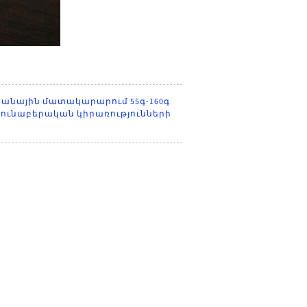
անային մատակարարում 55գ-160գ
դյունաբերական կիրառությունների