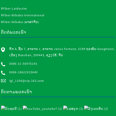
Rfiber-Laidscrim
Rfiber Alibaba International
Rfiber Alibaba (ພາສາຈີນ)
ຕິດຕໍ່ພວກເຮົາ
ຕຶກ A, ຊັ້ນ 7, ອາຄານ 1, ອາຄານ Janus Fortune, 5199 ຖະໜົນ Gonghexin,
ເມືອງ Baoshan, 200443, ຊຽງໄຮ້, ຈີນ
0086-21-56976143
0086-18621915640
lgl_1100@vip.163.com
ຕິດຕາມພວກເຮົາ