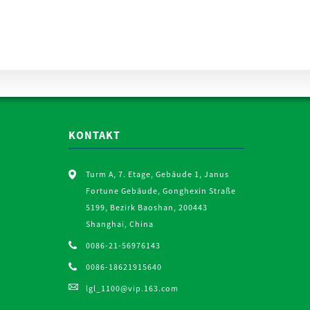
KONTAKT
Turm A, 7. Etage, Gebäude 1, Janus
Fortune Gebäude, Gonghexin Straße
5199, Bezirk Baoshan, 200443
Shanghai, China
0086-21-56976143
0086-18621915640
lgl_1100@vip.163.com