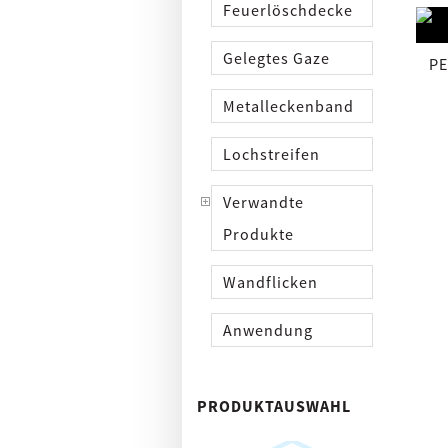
Feuerlöschdecke
k
Gelegtes Gaze
PE
Metalleckenband
Lochstreifen
Verwandte
Produkte
Wandflicken
Anwendung
PRODUKTAUSWAHL