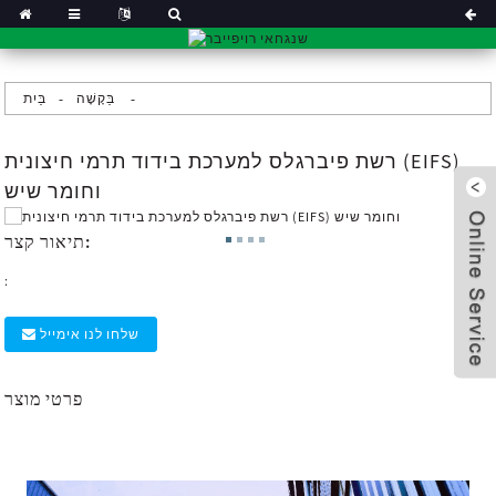
בַּקָשָׁה
בַּיִת
רשת פיברגלס למערכת בידוד תרמי חיצונית (EIFS)
וחומר שיש
תיאור קצר:
:
שלחו לנו אימייל
פרטי מוצר
x