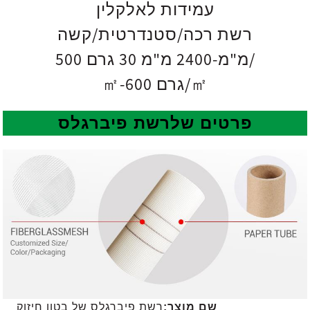
עמידות לאלקלין
רשת רכה/סטנדרטית/קשה
500 מ"מ-2400 מ"מ 30 גרם/
㎡-600 גרם/㎡
פרטים של
רשת פיברגלס
שם מוצר:
רשת פיברגלס של בטון חיזוק