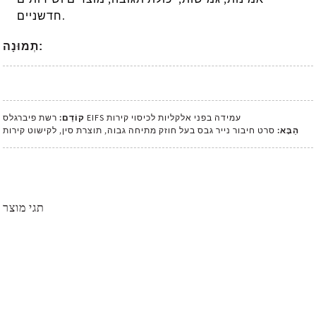
חדשניים.
תְמוּנָה:
רשת פיברגלס EIFS עמידה בפני אלקליות לכיסוי קירות
קוֹדֵם:
הַבָּא:
סרט חיבור נייר גבס בעל חוזק מתיחה גבוה, תוצרת סין, לקישוט קירות
תגי מוצר