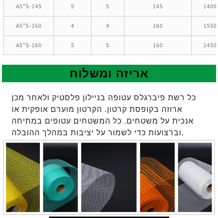
A5*5-145
5
5
145
1400
A5*5-160
4
4
160
1550
A5*5-160
5
5
160
1450
אריזה ומשלוח
כל רשת פיברגלס עטופה בניילון פלסטיק ולאחר מכן
ארוזה בקופסת קרטון. הקרטון מוערם אופקית או
אנכית על משטחים. כל המשטחים עטופים במתיחה
וברצועות כדי לשמור על יציבות במהלך ההובלה.