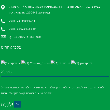
מגדל A, 7 / F, בניין 1, בניין יאנוס פורצ'ן, דרך גונגהקסין 5199, מחוז
באושאן, 200443, שנגחאי, סין
0086-21-56976143
0086-18621915640
lgl_1100@vip.163.com
עקבו אחרינו
חֲקִירָה
לשאלות בנוגע למוצרים או למחירון שלנו, אנא השאירו לנו את כתובת המייל
שלכם וניצור עמכם קשר תוך 24 שעות.
לָלֶכֶת!