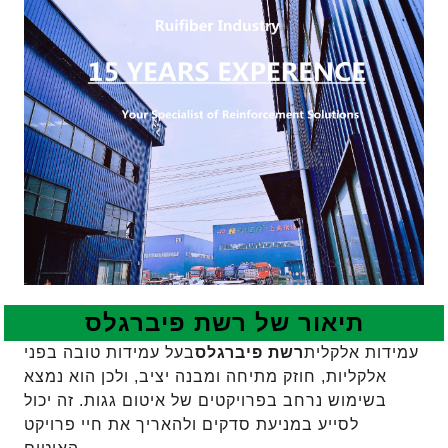
תיאור של
רשת פיברגלס
עמידות אלקלית
רשת פיברגלס
בעל עמידות טובה בפני
אלקליות, חוזק מתיחה ומבנה יציב, ולכן הוא נמצא
בשימוש נרחב בפרויקטים של איטום גגות. זה יכול
לסייע במניעת סדקים ולהאריך את חיי פרויקט