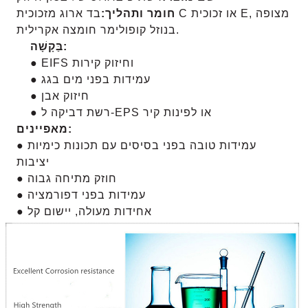
חומר ותהליך:
בד ארוג מזכוכית C או זכוכית E, מצופה
בנוזל קופולימר חומצה אקרילית.
בַּקָשָׁה:
● EIFS וחיזוק קירות
● עמידות בפני מים בגג
● חיזוק אבן
● רשת דביקה ל-EPS או לפינות קיר
מאפיינים:
● עמידות טובה בפני בסיסים עם תכונות כימיות
יציבות
● חוזק מתיחה גבוה
● עמידות בפני דפורמציה
● אחידות מעולה, יישום קל