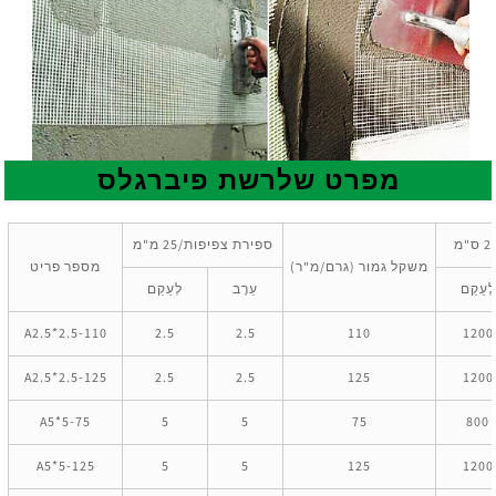
מפרט של
רשת פיברגלס
ספירת צפיפות/25 מ"מ
משקל גמור (גרם/מ"ר)
מספר פריט
לְעַקֵם
עֵרֶב
לְעַקֵם
A2.5*2.5-110
2.5
2.5
110
1200
A2.5*2.5-125
2.5
2.5
125
1200
A5*5-75
5
5
75
800
A5*5-125
5
5
125
1200