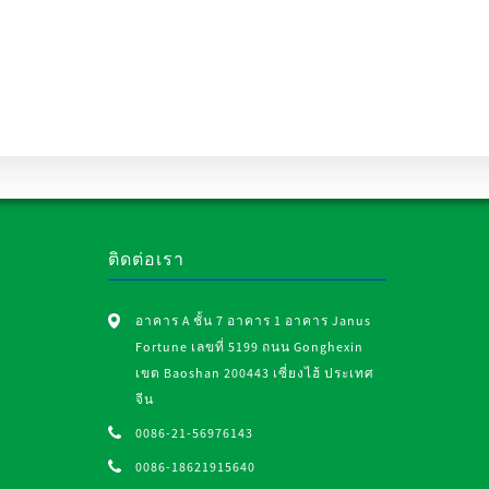
ติดต่อเรา
อาคาร A ชั้น 7 อาคาร 1 อาคาร Janus
Fortune เลขที่ 5199 ถนน Gonghexin
เขต Baoshan 200443 เซี่ยงไฮ้ ประเทศ
จีน
0086-21-56976143
0086-18621915640