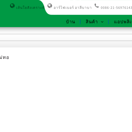
เส้นใยสังเคราะห์
อาร์ไฟเบอร์ อาลีบาบา
0086-21-5697614
บ้าน
สินค้า
แอปพลิเ
ม่ทอ