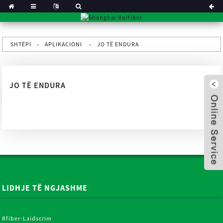
SHTËPI
APLIKACIONI
JO TË ENDURA
JO TË ENDURA
LIDHJE TË NGJASHME
x
Rfiber-Laidscrim