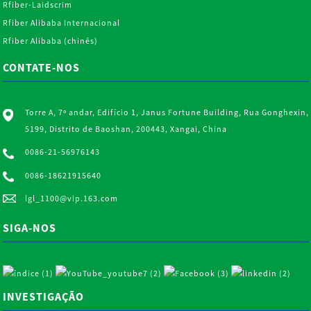
Rfiber-Laidscrim
Rfiber Alibaba Internacional
Rfiber Alibaba (chinês)
CONTATE-NOS
Torre A, 7º andar, Edifício 1, Janus Fortune Building, Rua Gonghexin,
5199, Distrito de Baoshan, 200443, Xangai, China
0086-21-56976143
0086-18621915640
lgl_1100@vip.163.com
SIGA-NOS
INVESTIGAÇÃO