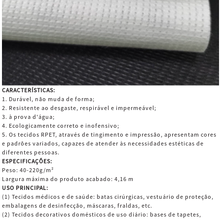
CARACTERÍSTICAS:
1. Durável, não muda de forma;
2. Resistente ao desgaste, respirável e impermeável;
3. à prova d'água;
4. Ecologicamente correto e inofensivo;
5. Os tecidos RPET, através de tingimento e impressão, apresentam cores
e padrões variados, capazes de atender às necessidades estéticas de
diferentes pessoas.
ESPECIFICAÇÕES:
Peso: 40-220g/m²
Largura máxima do produto acabado: 4,16 m
USO PRINCIPAL:
(1) Tecidos médicos e de saúde: batas cirúrgicas, vestuário de proteção,
embalagens de desinfecção, máscaras, fraldas, etc.
(2) Tecidos decorativos domésticos de uso diário: bases de tapetes,