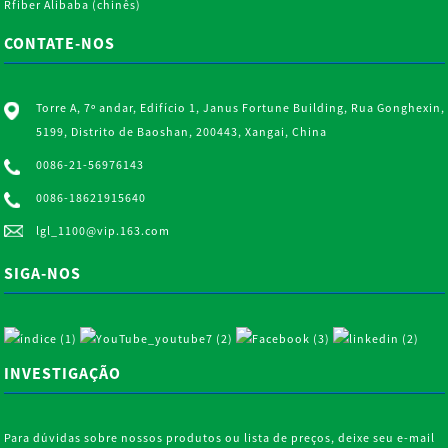
Rfiber Alibaba (chinês)
CONTATE-NOS
Torre A, 7º andar, Edifício 1, Janus Fortune Building, Rua Gonghexin,
5199, Distrito de Baoshan, 200443, Xangai, China
0086-21-56976143
0086-18621915640
lgl_1100@vip.163.com
SIGA-NOS
INVESTIGAÇÃO
Para dúvidas sobre nossos produtos ou lista de preços, deixe seu e-mail