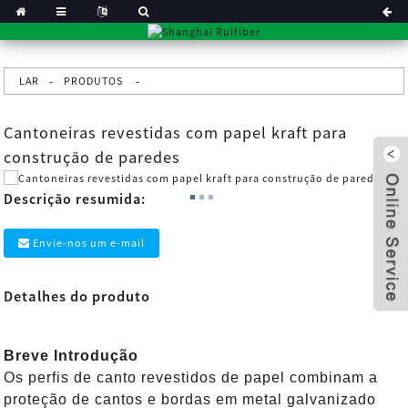
LAR
PRODUTOS
Cantoneiras revestidas com papel kraft para
construção de paredes
Descrição resumida:
Envie-nos um e-mail
Detalhes do produto
x
Breve Introdução
Os perfis de canto revestidos de papel combinam a
proteção de cantos e bordas em metal galvanizado