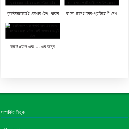
সম্পন্ন ড্রাইওয়াল পেপার...
প্লাস্টারবোর্ডের কোণার টেপ, ধাতব
ভালো মানের ক্ষার-প্রতিরোধী মেশ
কোণার টেপ...
টেপ রোল...
ড্রাইওয়াল এবং ... এর জন্য
ফাটল-রোধী কাগজের জয়েন্ট টেপ
সম্পর্কিত লিঙ্ক