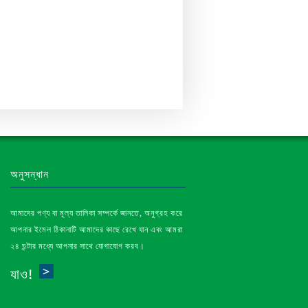
অনুসন্ধান
আমাদের পণ্য বা মূল্য তালিকা সম্পর্কে জানতে, অনুগ্রহ করে
আপনার ইমেল ঠিকানাটি আমাদের কাছে রেখে যান এবং আমরা
২৪ ঘন্টার মধ্যে আপনার সাথে যোগাযোগ করব।
যাও!