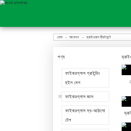
হোম
আবেদন
ড্রাইওয়াল ট্রিটমেন্ট
পণ্য
ড্রাইও
ফাইবারগ্লাস গ্রাইন্ডিং
হুইল মেশ
ফাইবারগ্লাস জাল
ফাইবারগ্লাস স্ব-আঠালো
ড্রা
টেপ