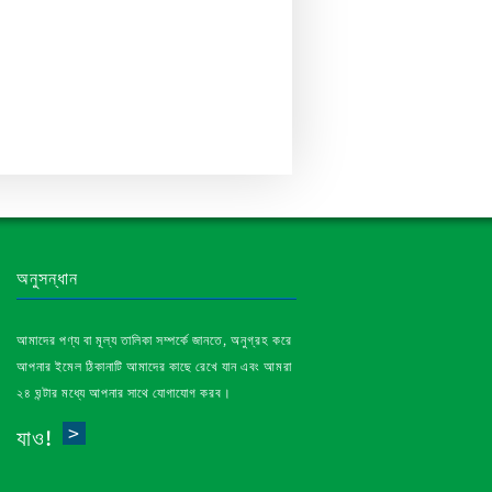
অনুসন্ধান
আমাদের পণ্য বা মূল্য তালিকা সম্পর্কে জানতে, অনুগ্রহ করে
আপনার ইমেল ঠিকানাটি আমাদের কাছে রেখে যান এবং আমরা
২৪ ঘন্টার মধ্যে আপনার সাথে যোগাযোগ করব।
যাও!