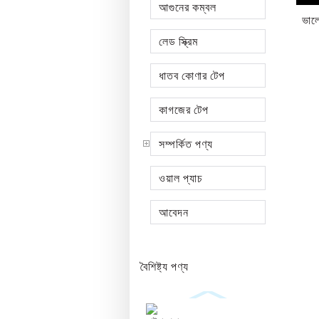
আগুনের কম্বল
ভালো
লেড স্ক্রিম
ধাতব কোণার টেপ
কাগজের টেপ
সম্পর্কিত পণ্য
ওয়াল প্যাচ
আবেদন
বৈশিষ্ট্য পণ্য