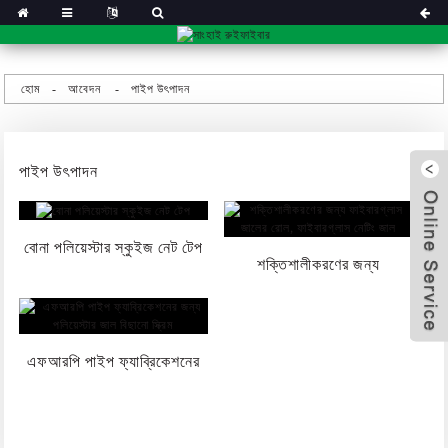
হোম
আবেদন
পাইপ উৎপাদন
পাইপ উৎপাদন
বোনা পলিয়েস্টার স্কুইজ নেট টেপ
শক্তিশালীকরণের জন্য
ফাইবারগ্লাস জালের রোল,
এফআরপি পাইপ ফ্যাব্রিকেশনের
ফাইবারগ্লাস...
x
জন্য পলিয়েস্টার মেশ বিছানো