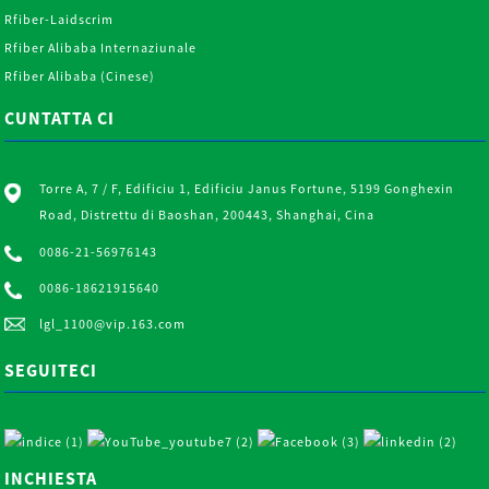
Rfiber-Laidscrim
Rfiber Alibaba Internaziunale
Rfiber Alibaba (Cinese)
CUNTATTA CI
Torre A, 7 / F, Edificiu 1, Edificiu Janus Fortune, 5199 Gonghexin
Road, Distrettu di Baoshan, 200443, Shanghai, Cina
0086-21-56976143
0086-18621915640
lgl_1100@vip.163.com
SEGUITECI
INCHIESTA