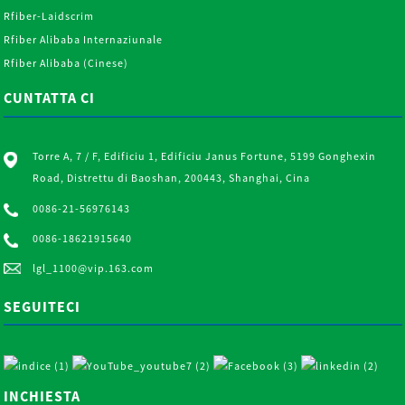
Rfiber-Laidscrim
Rfiber Alibaba Internaziunale
Rfiber Alibaba (Cinese)
CUNTATTA CI
Torre A, 7 / F, Edificiu 1, Edificiu Janus Fortune, 5199 Gonghexin
Road, Distrettu di Baoshan, 200443, Shanghai, Cina
0086-21-56976143
0086-18621915640
lgl_1100@vip.163.com
SEGUITECI
INCHIESTA