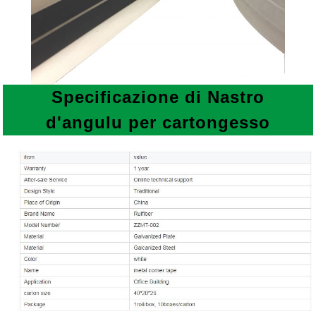
Specificazione di
Nastro
d'angulu per cartongesso