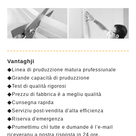
Vantaghji
◆
Linea di pruduzzione matura prufessiunale
◆
Grande capacità di pruduzzione
◆
Test di qualità rigorosi
◆
Prezzu di fabbrica è a megliu qualità
◆
Cunsegna rapida
◆
Serviziu post-vendita d'alta efficienza
◆
Riserva d'emergenza
◆
Prumettimu chì tutte e dumande è l'e-mail
riceveranu a nostra risposta in 24 ore.