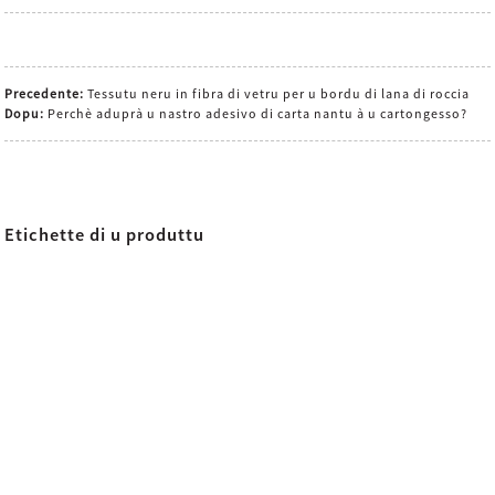
Precedente:
Tessutu neru in fibra di vetru per u bordu di lana di roccia
Dopu:
Perchè aduprà u nastro adesivo di carta nantu à u cartongesso?
Etichette di u produttu