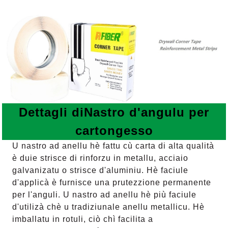
Dettagli di
Nastro d'angulu per
cartongesso
U nastro ad anellu hè fattu cù carta di alta qualità
è duie strisce di rinforzu in metallu, acciaio
galvanizatu o strisce d'aluminiu. Hè faciule
d'applicà è furnisce una prutezzione permanente
per l'anguli. U nastro ad anellu hè più faciule
d'utilizà chè u tradiziunale anellu metallicu. Hè
imballatu in rotuli, ciò chì facilita a