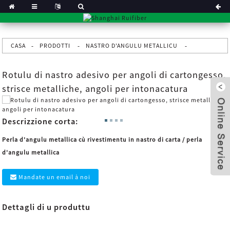
CASA
PRODOTTI
NASTRO D'ANGULU METALLICU
Rotulu di nastro adesivo per angoli di cartongesso,
strisce metalliche, angoli per intonacatura
Descrizzione corta:
Perla d'angulu metallica cù rivestimentu in nastro di carta / perla
d'angulu metallica
Mandate un email à noi
x
Dettagli di u produttu