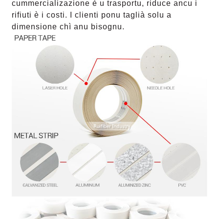
cummercializazione è u trasportu, riduce ancu i
rifiuti è i costi. I clienti ponu taglià solu a
dimensione chì anu bisognu.