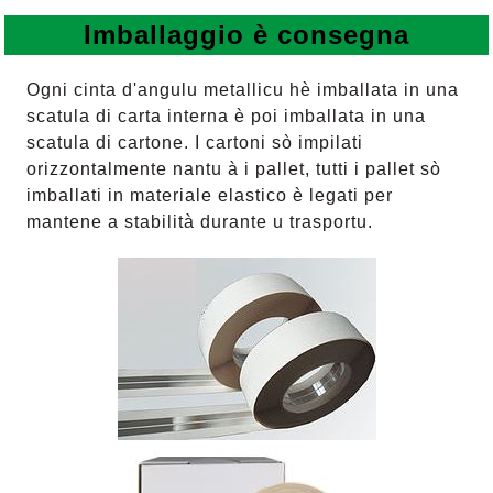
Imballaggio è consegna
Ogni cinta d'angulu metallicu hè imballata in una
scatula di carta interna è poi imballata in una
scatula di cartone. I cartoni sò impilati
orizzontalmente nantu à i pallet, tutti i pallet sò
imballati in materiale elastico è legati per
mantene a stabilità durante u trasportu.