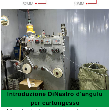
Introduzione
Di
Nastro d'angulu
per cartongesso