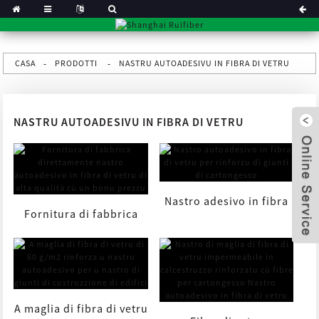
CASA
PRODOTTI
NASTRU AUTOADESIVU IN FIBRA DI VETRU
NASTRU AUTOADESIVU IN FIBRA DI VETRU
Nastro adesivo in fibra
Fornitura di fabbrica
di vetru per
direttamente in fibra di
x
cartongesso...
vetru di alta qualità...
A maglia di fibra di vetru