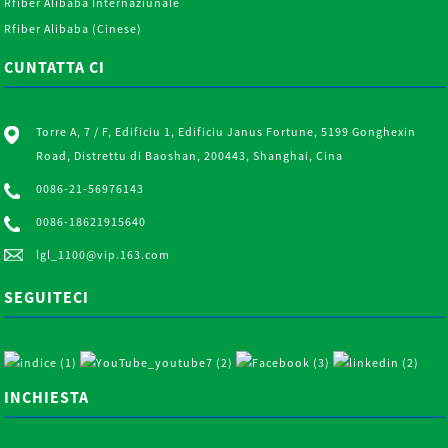
Rfiber Alibaba Internaziunale
Rfiber Alibaba (Cinese)
CUNTATTA CI
Torre A, 7 / F, Edificiu 1, Edificiu Janus Fortune, 5199 Gonghexin
Road, Distrettu di Baoshan, 200443, Shanghai, Cina
0086-21-56976143
0086-18621915640
lgl_1100@vip.163.com
SEGUITECI
INCHIESTA