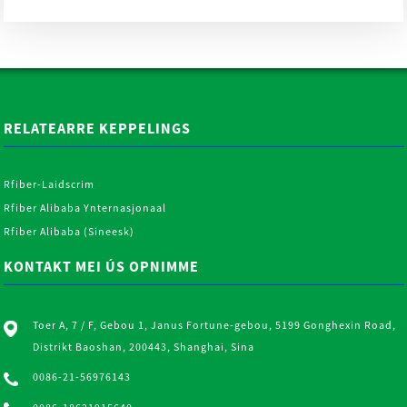
fabrica ...
RELATEARRE KEPPELINGS
Rfiber-Laidscrim
Rfiber Alibaba Ynternasjonaal
Rfiber Alibaba (Sineesk)
KONTAKT MEI ÚS OPNIMME
Toer A, 7 / F, Gebou 1, Janus Fortune-gebou, 5199 Gonghexin Road,
Distrikt Baoshan, 200443, Shanghai, Sina
0086-21-56976143