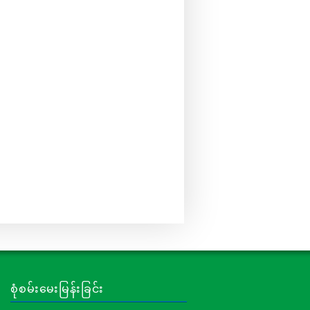
စုံစမ်းမေးမြန်းခြင်း