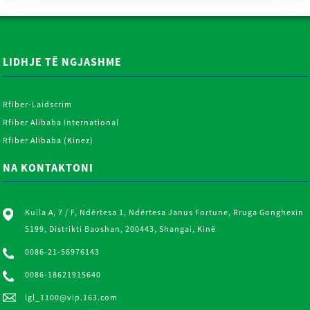
LIDHJE TË NGJASHME
Rfiber-Laidscrim
Rfiber Alibaba International
Rfiber Alibaba (Kinez)
NA KONTAKTONI
Kulla A, 7 / F, Ndërtesa 1, Ndërtesa Janus Fortune, Rruga Gonghexin
5199, Distrikti Baoshan, 200443, Shangai, Kinë
0086-21-56976143
0086-18621915640
lgl_1100@vip.163.com