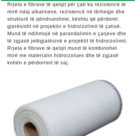
Rrjeta e fibrave të qelqit për çati ka rezistencë të
mirë ndaj alkalineve, rezistencë në tërheqje dhe
strukturë të qëndrueshme, kështu që përdoret
gjerësisht në projektin e hidroizolimit të çatisë.
Mund të ndihmojë në parandalimin e çarjeve dhe
të zgjasë jetëgjatësinë e projektit të hidroizolimit.
Rrjeta e fibrave të qelqit mund të kombinohet
mirë me materialin hidroizolues dhe të zgjasë
kohën e përdorimit të saj.