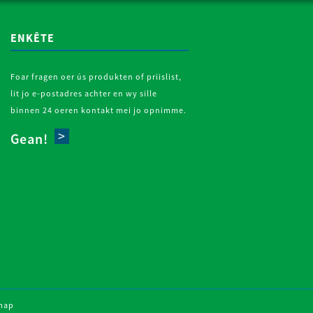
ENKÊTE
Foar fragen oer ús produkten of priislist,
lit jo e-postadres achter en wy sille
binnen 24 oeren kontakt mei jo opnimme.
Gean!
map