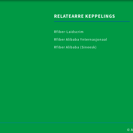
RELATEARRE KEPPELINGS
Rfiber-Laidscrim
Rfiber Alibaba Ynternasjonaal
Rfiber Alibaba (Sineesk)
© A