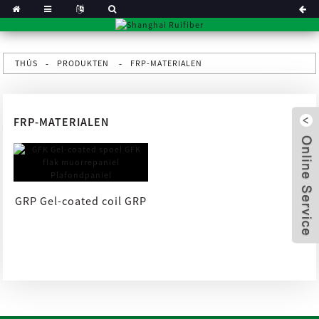
THÚS
PRODUKTEN
FRP-MATERIALEN
FRP-MATERIALEN
GRP Gel-coated coil GRP
platte muorrepaniel
x
Plafond...