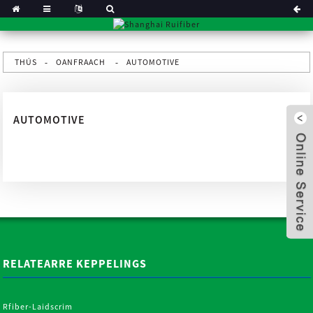
THÚS
OANFRAACH
AUTOMOTIVE
AUTOMOTIVE
RELATEARRE KEPPELINGS
x
Rfiber-Laidscrim