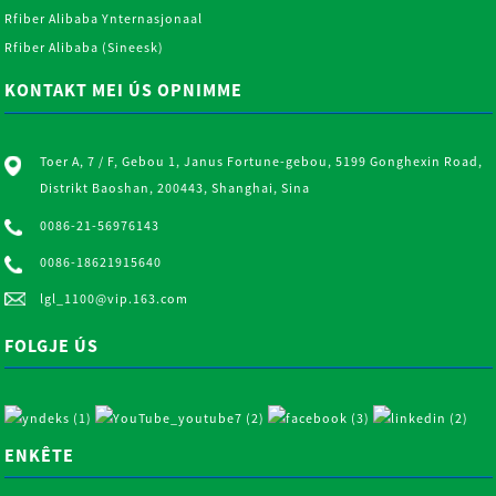
Rfiber Alibaba Ynternasjonaal
Rfiber Alibaba (Sineesk)
KONTAKT MEI ÚS OPNIMME
Toer A, 7 / F, Gebou 1, Janus Fortune-gebou, 5199 Gonghexin Road,
Distrikt Baoshan, 200443, Shanghai, Sina
0086-21-56976143
0086-18621915640
lgl_1100@vip.163.com
FOLGJE ÚS
ENKÊTE