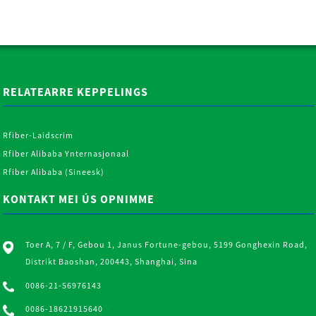
RELATEARRE KEPPELINGS
Rfiber-Laidscrim
Rfiber Alibaba Ynternasjonaal
Rfiber Alibaba (Sineesk)
KONTAKT MEI ÚS OPNIMME
Toer A, 7 / F, Gebou 1, Janus Fortune-gebou, 5199 Gonghexin Road,
Distrikt Baoshan, 200443, Shanghai, Sina
0086-21-56976143
0086-18621915640