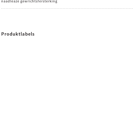
naadleaze gewrichtsfersterking
Produktlabels