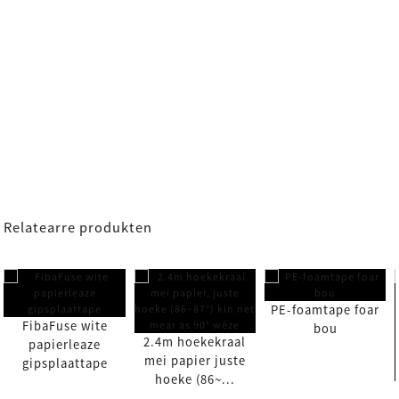
Relatearre produkten
PE-foamtape foar
FibaFuse wite
bou
2.4m hoekekraal
papierleaze
mei papier juste
gipsplaattape
hoeke (86~...