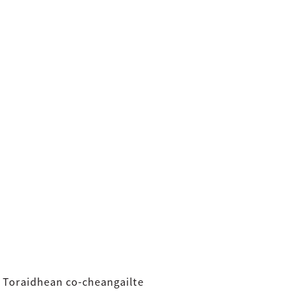
Toraidhean co-cheangailte