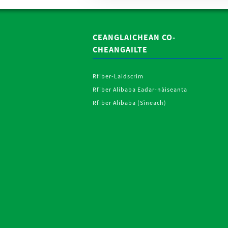
CEANGLAICHEAN CO-
CHEANGAILTE
Rfiber-Laidscrim
Rfiber Alibaba Eadar-nàiseanta
Rfiber Alibaba (Sìneach)