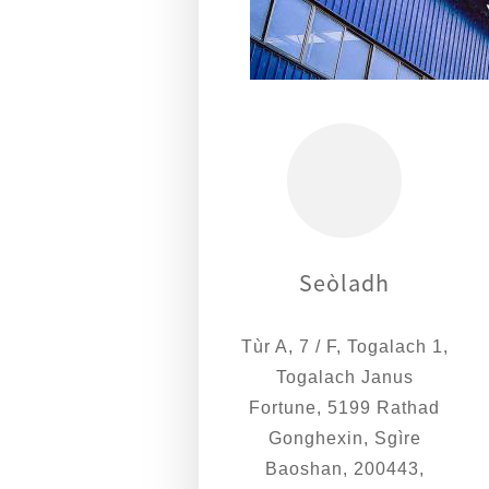
Seòladh
Tùr A, 7 / F, Togalach 1,
Togalach Janus
Fortune, 5199 Rathad
Gonghexin, Sgìre
Baoshan, 200443,