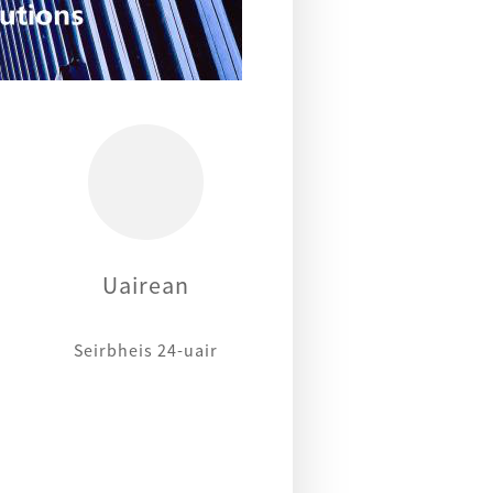
Uairean
Seirbheis 24-uair