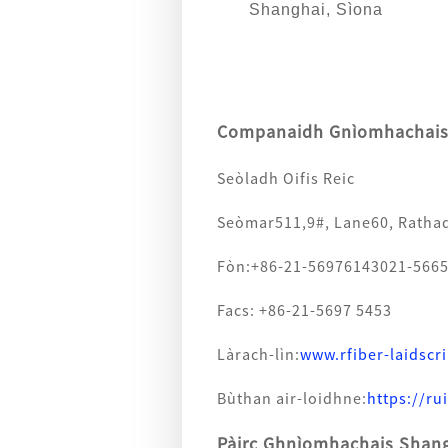
Shanghai, Sìona
Companaidh Gnìomhachais R
Seòladh Oifis Reic
Seòmar511,9#, Lane60, Rathad
Fòn:
+86-21-56976143
021-5665
Facs: +86-21-5697 5453
Làrach-lìn:
www.rfiber-laidsc
Bùthan air-loidhne:
https://ru
Pàirc Ghnìomhachais Shangh