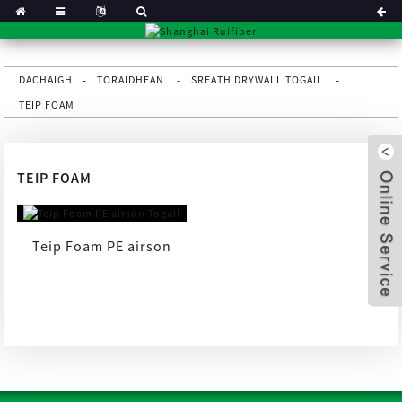
DACHAIGH
TORAIDHEAN
SREATH DRYWALL TOGAIL
TEIP FOAM
TEIP FOAM
Teip Foam PE airson
Togail
x