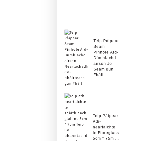
Teip Pàipear
Seam
Pinhole Àrd-
Dùmhlachd
airson Jo
Seam gun
Fhàil...
Teip Pàipear
Ath-
neartaichte
le Fibreglass
5cm * 75m ...