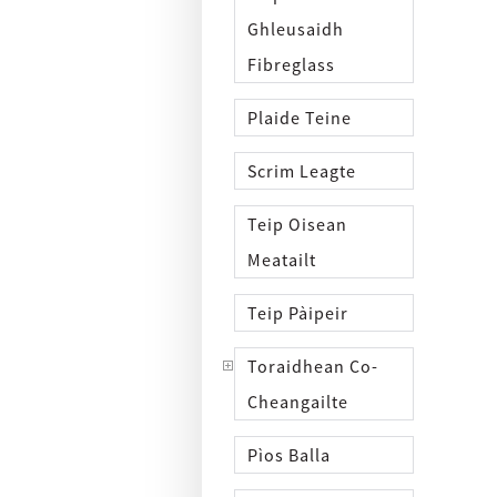
Ghleusaidh
Fibreglass
Plaide Teine
Scrim Leagte
Teip Oisean
Meatailt
Teip Pàipeir
Toraidhean Co-
Cheangailte
Pìos Balla